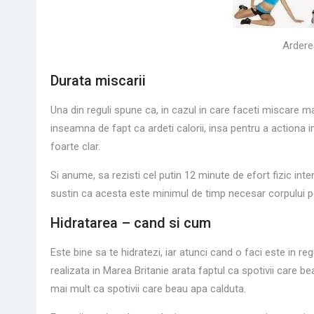
Arderea
Durata miscarii
Una din reguli spune ca, in cazul in care faceti miscare mai
inseamna de fapt ca ardeti calorii, insa pentru a actiona i
foarte clar.
Si anume, sa rezisti cel putin 12 minute de efort fizic inte
sustin ca acesta este minimul de timp necesar corpului pe
Hidratarea – cand si cum
Este bine sa te hidratezi, iar atunci cand o faci este in re
realizata in Marea Britanie arata faptul ca spotivii care be
mai mult ca spotivii care beau apa calduta.