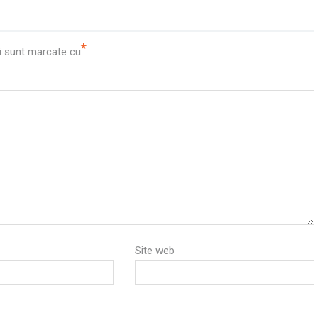
*
i sunt marcate cu
Site web