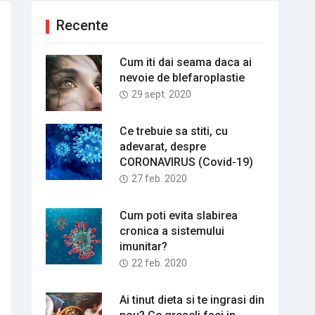
Recente
Cum iti dai seama daca ai
nevoie de blefaroplastie
29 sept. 2020
Ce trebuie sa stiti, cu
adevarat, despre
CORONAVIRUS (Covid-19)
27 feb. 2020
Cum poti evita slabirea
cronica a sistemului
imunitar?
22 feb. 2020
Ai tinut dieta si te ingrasi din