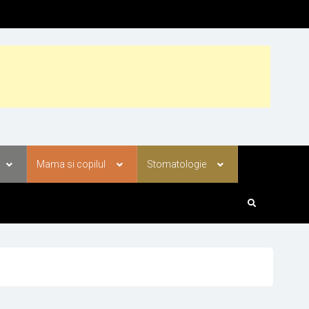
Mama si copilul
Stomatologie