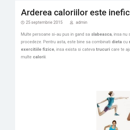
Arderea caloriilor este inef
25 septembrie 2015
admin
Multe persoane si-au pus in gand sa
slabeasca
, insa nu
procedeze. Pentru asta, este bine sa combinati
dieta
cu
exercitiile fizice
, insa exista si cateva
trucuri
care te aj
multe
calorii
.