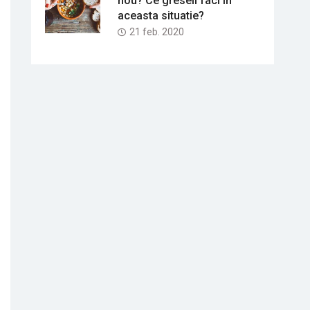
nou? Ce greseli faci in
aceasta situatie?
21 feb. 2020