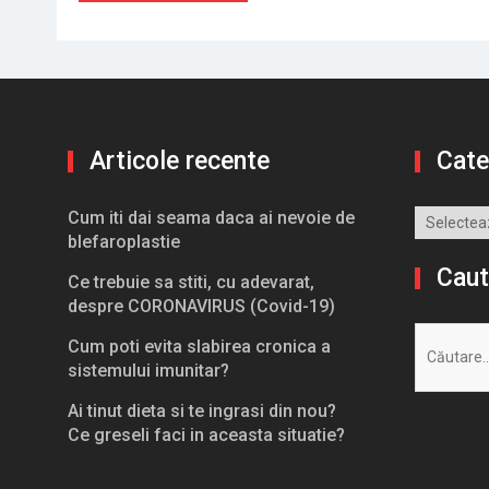
Articole recente
Cate
Cum iti dai seama daca ai nevoie de
Categorii
blefaroplastie
Caut
Ce trebuie sa stiti, cu adevarat,
despre CORONAVIRUS (Covid-19)
Caută
Cum poti evita slabirea cronica a
după:
sistemului imunitar?
Ai tinut dieta si te ingrasi din nou?
Ce greseli faci in aceasta situatie?