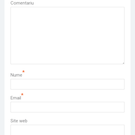
Comentariu
*
Nume
*
Email
Site web