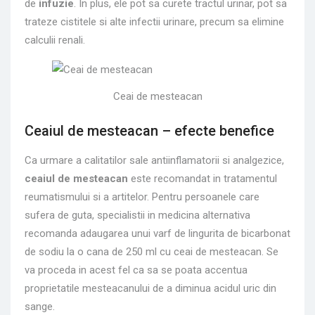
de
infuzie
. In plus, ele pot sa curete tractul urinar, pot sa
trateze cistitele si alte infectii urinare, precum sa elimine
calculii renali.
Ceai de mesteacan
Ceaiul de mesteacan – efecte benefice
Ca urmare a calitatilor sale antiinflamatorii si analgezice,
ceaiul de mesteacan
este recomandat in tratamentul
reumatismului si a artitelor. Pentru persoanele care
sufera de guta, specialistii in medicina alternativa
recomanda adaugarea unui varf de lingurita de bicarbonat
de sodiu la o cana de 250 ml cu ceai de mesteacan. Se
va proceda in acest fel ca sa se poata accentua
proprietatile mesteacanului de a diminua acidul uric din
sange.