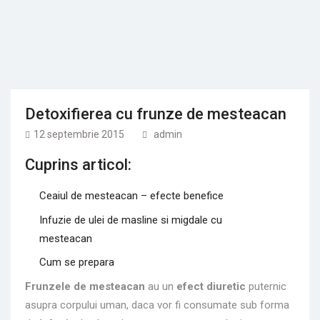
Detoxifierea cu frunze de mesteacan
12 septembrie 2015
admin
Cuprins articol:
Ceaiul de mesteacan – efecte benefice
Infuzie de ulei de masline si migdale cu
mesteacan
Cum se prepara
Frunzele de mesteacan
au un
efect diuretic
puternic
asupra corpului uman, daca vor fi consumate sub forma