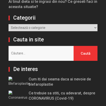
Ai tinut dieta si te ingrasi din nou? Ce greseli faci in
aceasta situatie?
Categorii
Categorii
Cauta in site
Caută
după:
De interes
Cum iti dai seama daca ai nevoie de
blefaroplastie
Ce trebuie sa stiti, cu adevarat, despre
CORONAVIRUS (Covid-19)