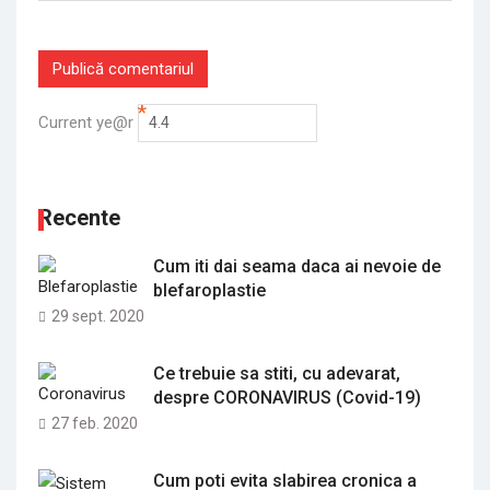
*
Current ye@r
Recente
Cum iti dai seama daca ai nevoie de
blefaroplastie
29 sept. 2020
Ce trebuie sa stiti, cu adevarat,
despre CORONAVIRUS (Covid-19)
27 feb. 2020
Cum poti evita slabirea cronica a