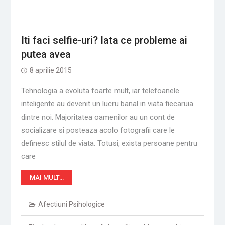
Iti faci selfie-uri? Iata ce probleme ai
putea avea
8 aprilie 2015
Tehnologia a evoluta foarte mult, iar telefoanele
inteligente au devenit un lucru banal in viata fiecaruia
dintre noi. Majoritatea oamenilor au un cont de
socializare si posteaza acolo fotografii care le
definesc stilul de viata. Totusi, exista persoane pentru
care
MAI MULT…
Afectiuni Psihologice