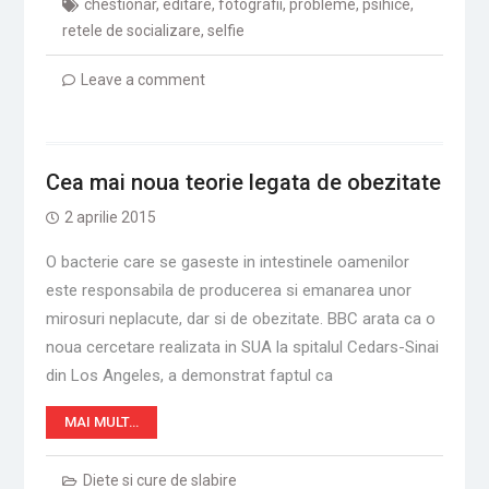
chestionar
,
editare
,
fotografii
,
probleme
,
psihice
,
retele de socializare
,
selfie
Leave a comment
Cea mai noua teorie legata de obezitate
2 aprilie 2015
O bacterie care se gaseste in intestinele oamenilor
este responsabila de producerea si emanarea unor
mirosuri neplacute, dar si de obezitate. BBC arata ca o
noua cercetare realizata in SUA la spitalul Cedars-Sinai
din Los Angeles, a demonstrat faptul ca
MAI MULT…
Diete si cure de slabire