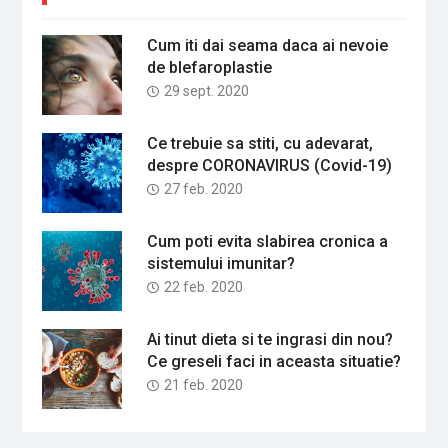
Cum iti dai seama daca ai nevoie
de blefaroplastie
29 sept. 2020
Ce trebuie sa stiti, cu adevarat,
despre CORONAVIRUS (Covid-19)
27 feb. 2020
Cum poti evita slabirea cronica a
sistemului imunitar?
22 feb. 2020
Ai tinut dieta si te ingrasi din nou?
Ce greseli faci in aceasta situatie?
21 feb. 2020