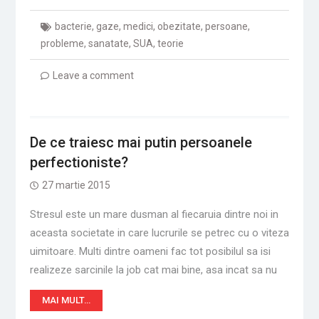
bacterie
,
gaze
,
medici
,
obezitate
,
persoane
,
probleme
,
sanatate
,
SUA
,
teorie
Leave a comment
De ce traiesc mai putin persoanele
perfectioniste?
27 martie 2015
Stresul este un mare dusman al fiecaruia dintre noi in
aceasta societate in care lucrurile se petrec cu o viteza
uimitoare. Multi dintre oameni fac tot posibilul sa isi
realizeze sarcinile la job cat mai bine, asa incat sa nu
MAI MULT…