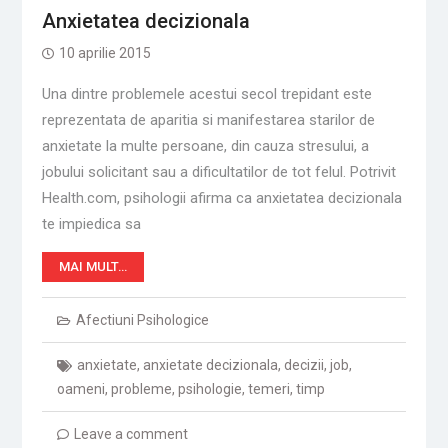
Anxietatea decizionala
10 aprilie 2015
Una dintre problemele acestui secol trepidant este
reprezentata de aparitia si manifestarea starilor de
anxietate la multe persoane, din cauza stresului, a
jobului solicitant sau a dificultatilor de tot felul. Potrivit
Health.com, psihologii afirma ca anxietatea decizionala
te impiedica sa
MAI MULT…
Afectiuni Psihologice
anxietate
,
anxietate decizionala
,
decizii
,
job
,
oameni
,
probleme
,
psihologie
,
temeri
,
timp
Leave a comment