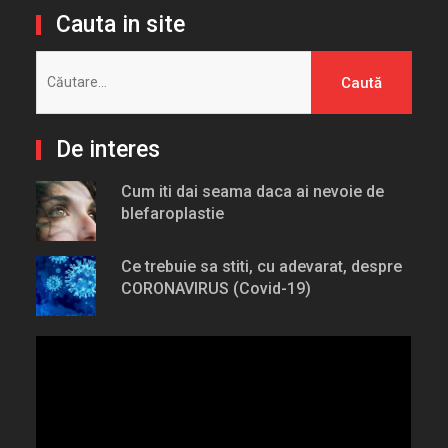
Cauta in site
Caută
după:
De interes
Cum iti dai seama daca ai nevoie de
blefaroplastie
Ce trebuie sa stiti, cu adevarat, despre
CORONAVIRUS (Covid-19)
Player
video