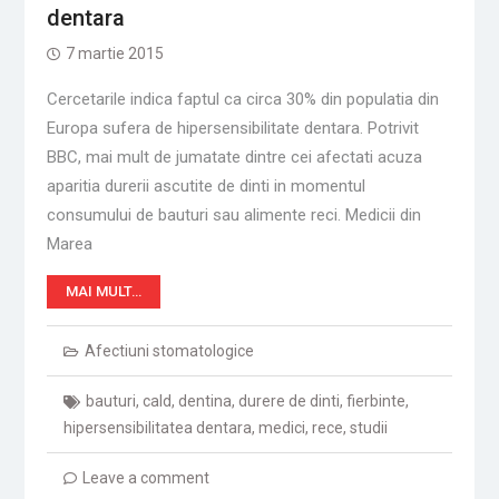
dentara
7 martie 2015
Cercetarile indica faptul ca circa 30% din populatia din
Europa sufera de hipersensibilitate dentara. Potrivit
BBC, mai mult de jumatate dintre cei afectati acuza
aparitia durerii ascutite de dinti in momentul
consumului de bauturi sau alimente reci. Medicii din
Marea
MAI MULT…
Afectiuni stomatologice
bauturi
,
cald
,
dentina
,
durere de dinti
,
fierbinte
,
hipersensibilitatea dentara
,
medici
,
rece
,
studii
Leave a comment