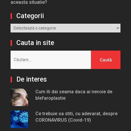
aceasta situatie?
Categorii
Categorii
Cauta in site
Caută
după:
De interes
Cum iti dai seama daca ai nevoie de
blefaroplastie
Ce trebuie sa stiti, cu adevarat, despre
CORONAVIRUS (Covid-19)