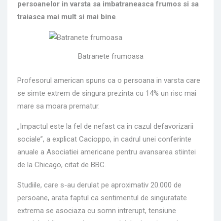
persoanelor in varsta sa imbatraneasca frumos si sa
traiasca mai mult si mai bine
.
Batranete frumoasa
Profesorul american spuns ca o persoana in varsta care
se simte extrem de singura prezinta cu 14% un risc mai
mare sa moara prematur.
„Impactul este la fel de nefast ca in cazul defavorizarii
sociale”, a explicat Cacioppo, in cadrul unei conferinte
anuale a Asociatiei americane pentru avansarea stiintei
de la Chicago, citat de BBC.
Studiile, care s-au derulat pe aproximativ 20.000 de
persoane, arata faptul ca sentimentul de singuratate
extrema se asociaza cu somn intrerupt, tensiune