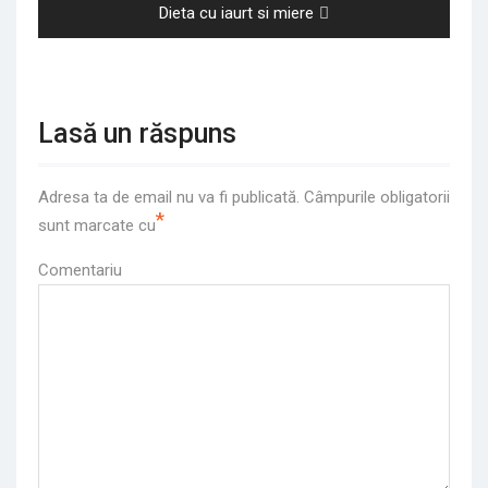
Next
Dieta cu iaurt si miere
post:
Lasă un răspuns
Adresa ta de email nu va fi publicată.
Câmpurile obligatorii
*
sunt marcate cu
Comentariu