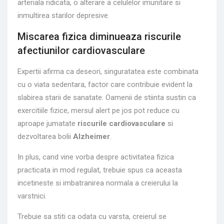
arteriala ridicata, o alterare a celulelor imunitare si
inmultirea starilor depresive.
Miscarea fizica diminueaza riscurile
afectiunilor cardiovasculare
Expertii afirma ca deseori, singuratatea este combinata
cu o viata sedentara, factor care contribuie evident la
slabirea starii de sanatate. Oamenii de stiinta sustin ca
exercitiile fizice, mersul alert pe jos pot reduce cu
aproape jumatate
riscurile cardiovasculare
si
dezvoltarea bolii
Alzheimer
.
In plus, cand vine vorba despre activitatea fizica
practicata in mod regulat, trebuie spus ca aceasta
incetineste si imbatranirea normala a creierului la
varstnici.
Trebuie sa stiti ca odata cu varsta, creierul se