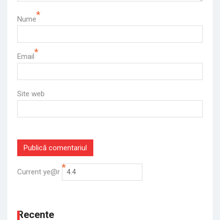
*
Nume
*
Email
Site web
*
Current ye@r
Recente