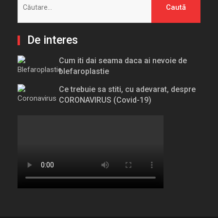
după:
De interes
Cum iti dai seama daca ai nevoie de
blefaroplastie
Ce trebuie sa stiti, cu adevarat, despre
CORONAVIRUS (Covid-19)