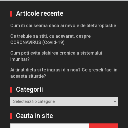
Articole recente
Cum iti dai seama daca ai nevoie de blefaroplastie
Ce trebuie sa stiti, cu adevarat, despre
CORONAVIRUS (Covid-19)
Cum poti evita slabirea cronica a sistemului
imunitar?
Ai tinut dieta si te ingrasi din nou? Ce greseli faci in
aceasta situatie?
Categorii
Categorii
Cauta in site
Caută